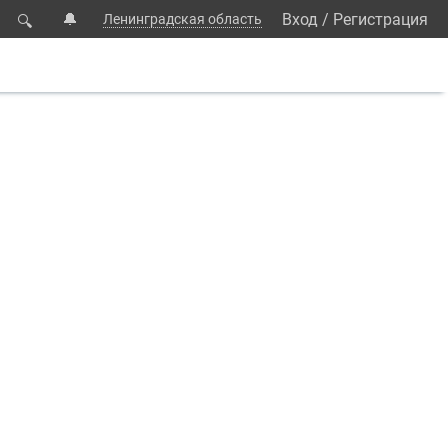
🔔
Вход
/
Регистрация
Ленинградская область
🔍