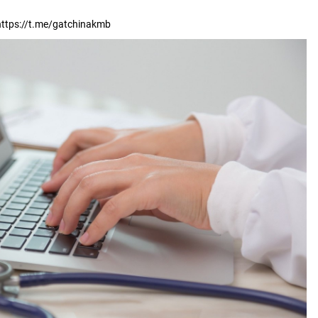
ttps://t.me/gatchinakmb