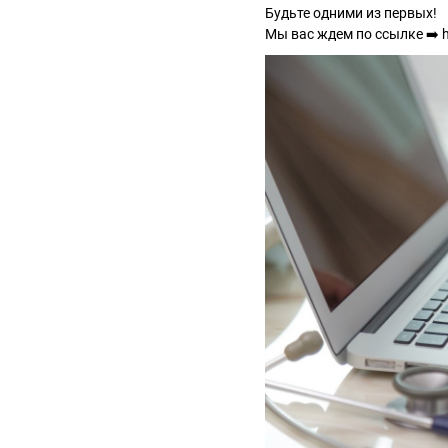
Будьте одними из первых!
Мы вас ждем по ссылке ➡️ h