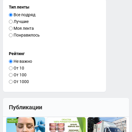
Тип ленты
Все подряд
Лучшие
Моя лента
Понравилось
Рейтинг
Не важно
От 10
От 100
От 1000
Публикации