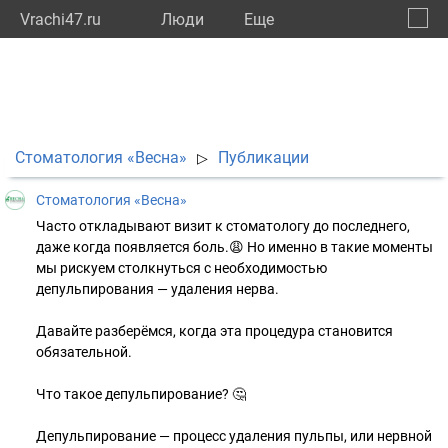
Vrachi47.ru
Люди
Eще
🔔
Ленин
🔍
Стоматология «Весна»
Публикации
▷
Стоматология «Весна»
Часто откладывают визит к стоматологу до последнего,
даже когда появляется боль.😩 Но именно в такие моменты
мы рискуем столкнуться с необходимостью
депульпирования — удаления нерва.
Давайте разберёмся, когда эта процедура становится
обязательной.
Что такое депульпирование? 🤔
Депульпирование — процесс удаления пульпы, или нервной