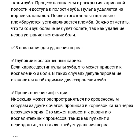
ткани зуба. Процесс начинается с раскрытия кариозной
полости и доступа к полости зуба. Пульпа удаляется из
корневых каналов. После этого каналы тщательно
пломбируются, устанавливается пломба. Важно отметить,
что такой зуб больше не будет болеть, так как удаление
нерва устраняет источник боли.
✅ 3 показания для удаления нерва:
✔Глубокий и осложнённый кариес.
Если кариес достиг пульпы зуба, это может привести к
воспалению и боли. В таких случаях депульпирование
становится необходимым для сохранения зуба.
✔Проникновение инфекции.
Инфекция может распространяться по кровеносным
сосудам из других очагов, проникая в корневой канал через
верхушку корня. Это может привести к развитию
воспалительных процессов, таких как пульпит и
периодонтит, что также требует удаления нерва.