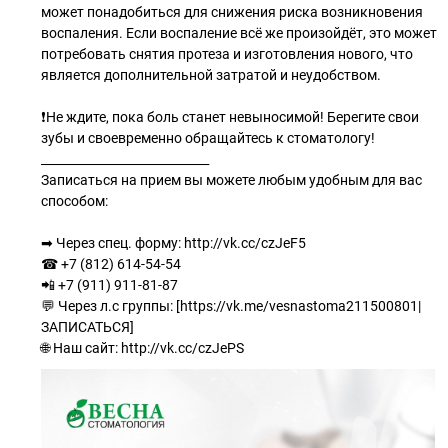
может понадобиться для снижения риска возникновения
воспаления. Если воспаление всё же произойдёт, это может
потребовать снятия протеза и изготовления нового, что
является дополнительной затратой и неудобством.
❗Не ждите, пока боль станет невыносимой! Берегите свои
зубы и своевременно обращайтесь к стоматологу!
____________________________
Записаться на прием вы можете любым удобным для вас
способом:
➡ Через спец. форму: http://vk.cc/czJeF5
☎ +7 (812) 614-54-54
📲 +7 (911) 911-81-87
💬 Через л.с группы: [https://vk.me/vesnastoma211500801|
ЗАПИСАТЬСЯ]
🌐 Наш сайт: http://vk.cc/czJePS