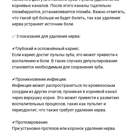
корневых каналов. После этого каналы тщательно
пломбируются, устанавливается пломба. Важно отметить,
что такой зуб больше не будет болеть, так как удаление
нерва устраняет источник боли.
✅ 3 показания для удаления нерва:
✔Глубокий и осложнённый кариес.
Если кариес достиг пульпы зуба, это может привести к
воспалению и боли. В таких случаях депульпирование
становится необходимым для сохранения зуба.
✔Проникновение инфекции.
Инфекция может распространяться по кровеносным
сосудам из других очагов, проникая в корневой канал
через верхушку корня. Это может привести к развитию
воспалительных процессов, таких как пульпит и
периодонтит, что также требует удаления нерва.
✔Протезирование.
При установке протезов или коронок удаление нерва