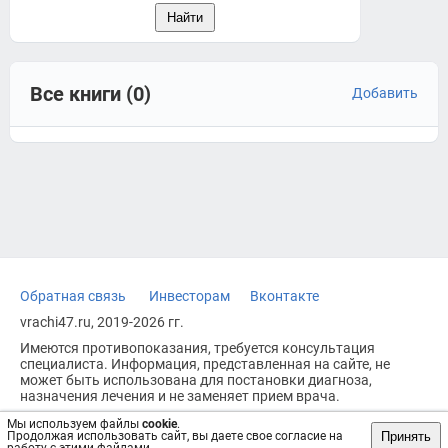
Все книги (0)
Добавить
Обратная связь
Инвесторам
Вконтакте
vrachi47.ru, 2019-2026 гг.
Имеются противопоказания, требуется консультация
специалиста. Информация, представленная на сайте, не
может быть использована для постановки диагноза,
назначения лечения и не заменяет прием врача.
Возрастное ограничение: 18+
Мы используем файлы
cookie
.
Принять
Продолжая использовать сайт, вы даете свое согласие на