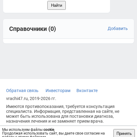
Справочники (0)
Добавить
Обратная связь
Инвесторам
Вконтакте
vrachi47.ru, 2019-2026 гг.
Имеются противопоказания, требуется консультация
специалиста. Информация, представленная на сайте, не
может быть использована для постановки диагноза,
назначения лечения и не заменяет прием врача.
Возрастное ограничение: 18+
Мы используем файлы
cookie
.
Принять
Продолжая использовать сайт, вы даете свое согласие на