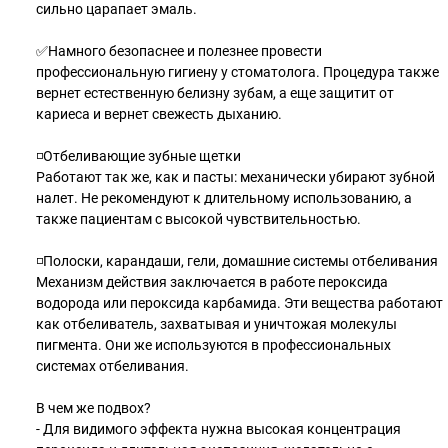
сильно царапает эмаль.
⠀
✅Намного безопаснее и полезнее провести
профессиональную гигиену у стоматолога. Процедура также
вернет естественную белизну зубам, а еще защитит от
кариеса и вернет свежесть дыханию.
⠀
◽Отбеливающие зубные щетки
Работают так же, как и пасты: механически убирают зубной
налет. Не рекомендуют к длительному использованию, а
также пациентам с высокой чувствительностью.
⠀
◽Полоски, карандаши, гели, домашние системы отбеливания
Механизм действия заключается в работе пероксида
водорода или пероксида карбамида. Эти вещества работают
как отбеливатель, захватывая и уничтожая молекулы
пигмента. Они же используются в профессиональных
системах отбеливания.
⠀
В чем же подвох?
- Для видимого эффекта нужна высокая концентрация