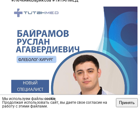
#ЛечениеВарикоза #ТИТАНМЕД
Мы используем файлы
cookie
.
Принять
Продолжая использовать сайт, вы даете свое согласие на
работу с этими файлами.
Источник: https://vk.com/wall-45604944_36303