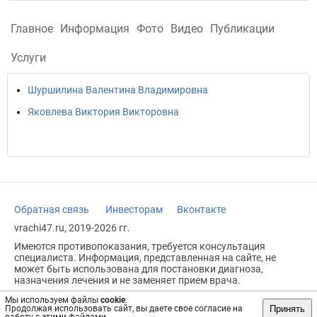
Главное
Информация
Фото
Видео
Публикации
Услуги
Шуршилина Валентина Владимировна
Яковлева Виктория Викторовна
Обратная связь
Инвесторам
Вконтакте
vrachi47.ru, 2019-2026 гг.
Имеются противопоказания, требуется консультация
специалиста. Информация, представленная на сайте, не
может быть использована для постановки диагноза,
назначения лечения и не заменяет прием врача.
Возрастное ограничение: 18+
Мы используем файлы
cookie
.
Принять
Продолжая использовать сайт, вы даете свое согласие на