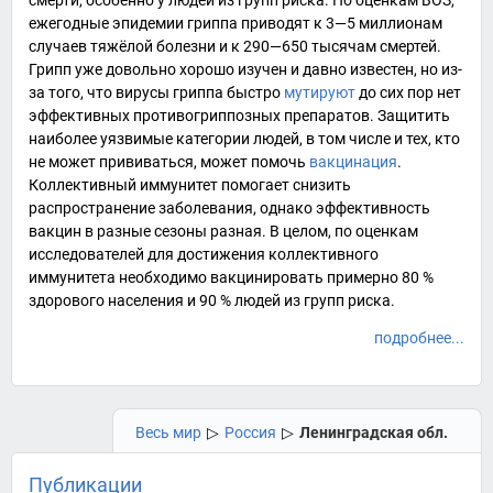
смерти, особенно у людей из групп риска. По оценкам
ВОЗ
,
ежегодные эпидемии гриппа приводят к 3—5 миллионам
случаев тяжёлой болезни и к 290—650 тысячам смертей.
Грипп уже довольно хорошо изучен и давно известен, но из-
за того, что вирусы гриппа быстро
мутируют
до сих пор нет
эффективных противогриппозных препаратов. Защитить
наиболее уязвимые категории людей, в том числе и тех, кто
не может прививаться, может помочь
вакцинация
.
Коллективный иммунитет помогает снизить
распространение заболевания, однако эффективность
вакцин в разные сезоны разная. В целом, по оценкам
исследователей для достижения коллективного
иммунитета необходимо вакцинировать примерно 80 %
здорового населения и 90 % людей из групп риска.
подробнее...
Весь мир
▷
Россия
▷
Ленинградская обл.
Публикации