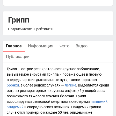
Грипп
Подписчиков: 0, рейтинг: 0
Главное
Информация
Фото
Видео
Публикации
Грипп
—
острое респираторное вирусное заболевание
,
вызываемое
вирусами гриппа
и поражающее в первую
очередь
верхние дыхательные пути
, также поражает
бронхи
, в более редких случаях —
лёгкие
. Выделяется среди
острых респираторных вирусных инфекций у людей из-за
возможного тяжёлого течения болезни. Грипп
ассоциируется с высокой смертностью во время
пандемий
,
эпидемий
и спорадических вспышек. Пандемии гриппа
случаются примерно каждые 50 лет, эпидемии же