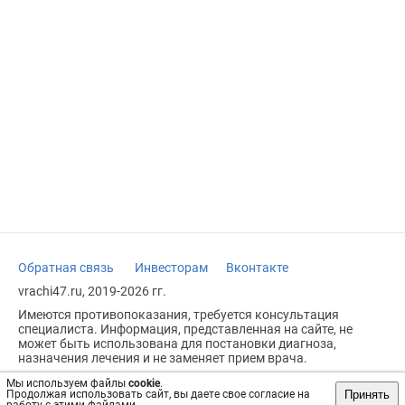
Обратная связь
Инвесторам
Вконтакте
vrachi47.ru, 2019-2026 гг.
Имеются противопоказания, требуется консультация
специалиста. Информация, представленная на сайте, не
может быть использована для постановки диагноза,
назначения лечения и не заменяет прием врача.
Возрастное ограничение: 18+
Мы используем файлы
cookie
.
Принять
Продолжая использовать сайт, вы даете свое согласие на