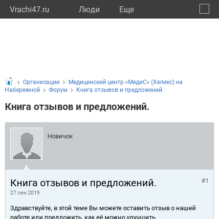
Vrachi47.ru
Люди
Eще
🔔
Ленин
🔍
Организации
Медицинский центр «МедиС» (Хеликс) на
Набережной
Форум
Книга отзывов и предложений.
Книга отзывов и предложений.
Новичок
Книга отзывов и предложений.
#1
27 сен 2019
Здравствуйте, в этой теме Вы можете оставить отзыв о нашей
работе или предложить, как её можно улучшить.