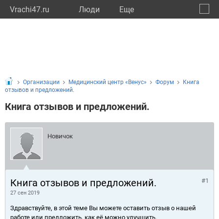
Vrachi47.ru
Люди
Eще
🔔
Ленин
🔍
Организации
Медицинский центр «Венус»
Форум
Книга
отзывов и предложений.
Книга отзывов и предложений.
Новичок
Книга отзывов и предложений.
#1
27 сен 2019
Здравствуйте, в этой теме Вы можете оставить отзыв о нашей
работе или предложить, как её можно улучшить.