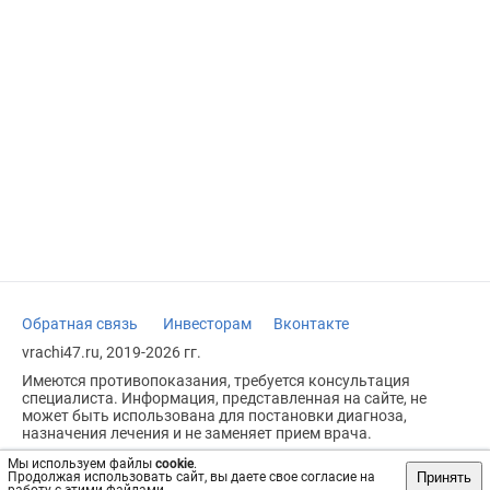
Обратная связь
Инвесторам
Вконтакте
vrachi47.ru, 2019-2026 гг.
Имеются противопоказания, требуется консультация
специалиста. Информация, представленная на сайте, не
может быть использована для постановки диагноза,
назначения лечения и не заменяет прием врача.
Возрастное ограничение: 18+
Мы используем файлы
cookie
.
Принять
Продолжая использовать сайт, вы даете свое согласие на