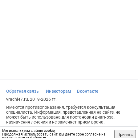
Обратная связь
Инвесторам
Вконтакте
vrachi47.ru, 2019-2026 гг.
Имеются противопоказания, требуется консультация
специалиста. Информация, представленная на сайте, не
может быть использована для постановки диагноза,
назначения лечения и не заменяет прием врача.
Возрастное ограничение: 18+
Мы используем файлы
cookie
.
Принять
Продолжая использовать сайт, вы даете свое согласие на