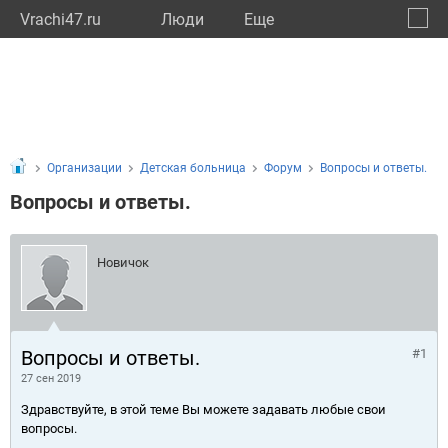
Vrachi47.ru
Люди
Eще
🔔
Ленин
🔍
Организации
Детская больница
Форум
Вопросы и ответы.
Вопросы и ответы.
Новичок
Вопросы и ответы.
#1
27 сен 2019
Здравствуйте, в этой теме Вы можете задавать любые свои
вопросы.