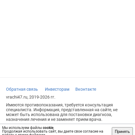
Обратная связь
Инвесторам
Вконтакте
vrachi47.ru, 2019-2026 гг.
Имеются противопоказания, требуется консультация
специалиста. Информация, представленная на сайте, не
может быть использована для постановки диагноза,
назначения лечения и не заменяет прием врача.
Возрастное ограничение: 18+
Мы используем файлы
cookie
.
Принять
Продолжая использовать сайт, вы даете свое согласие на