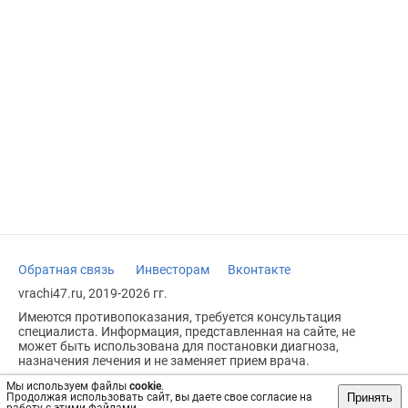
Обратная связь
Инвесторам
Вконтакте
vrachi47.ru, 2019-2026 гг.
Имеются противопоказания, требуется консультация
специалиста. Информация, представленная на сайте, не
может быть использована для постановки диагноза,
назначения лечения и не заменяет прием врача.
Возрастное ограничение: 18+
Мы используем файлы
cookie
.
Принять
Продолжая использовать сайт, вы даете свое согласие на