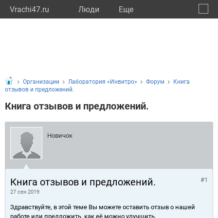
Vrachi47.ru
Люди
Eще
🔔
Ленин
🔍
Организации
Лаборатория «Инвитро»
Форум
Книга
отзывов и предложений.
Книга отзывов и предложений.
Новичок
Книга отзывов и предложений.
#1
27 сен 2019
Здравствуйте, в этой теме Вы можете оставить отзыв о нашей
работе или предложить, как её можно улучшить.