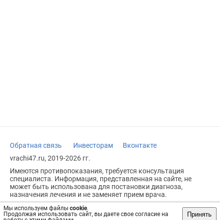
Обратная связь
Инвесторам
Вконтакте
vrachi47.ru, 2019-2026 гг.
Имеются противопоказания, требуется консультация
специалиста. Информация, представленная на сайте, не
может быть использована для постановки диагноза,
назначения лечения и не заменяет прием врача.
Возрастное ограничение: 18+
Мы используем файлы
cookie
.
Принять
Продолжая использовать сайт, вы даете свое согласие на