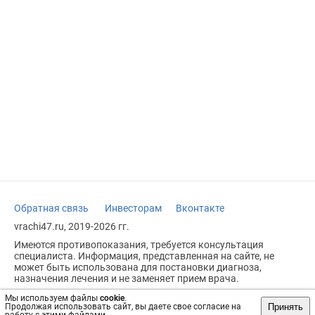
Обратная связь
Инвесторам
Вконтакте
vrachi47.ru, 2019-2026 гг.
Имеются противопоказания, требуется консультация
специалиста. Информация, представленная на сайте, не
может быть использована для постановки диагноза,
назначения лечения и не заменяет прием врача.
Возрастное ограничение: 18+
Мы используем файлы
cookie
.
Принять
Продолжая использовать сайт, вы даете свое согласие на