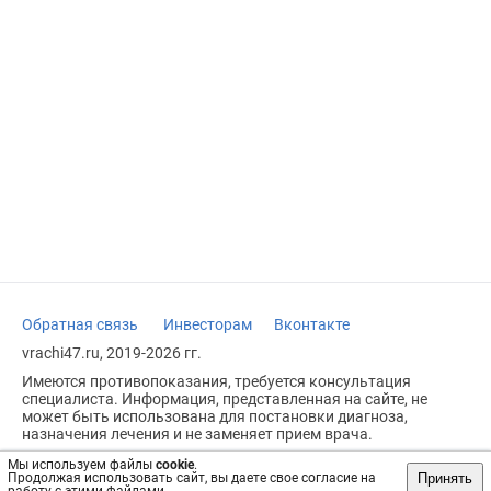
Обратная связь
Инвесторам
Вконтакте
vrachi47.ru, 2019-2026 гг.
Имеются противопоказания, требуется консультация
специалиста. Информация, представленная на сайте, не
может быть использована для постановки диагноза,
назначения лечения и не заменяет прием врача.
Возрастное ограничение: 18+
Мы используем файлы
cookie
.
Принять
Продолжая использовать сайт, вы даете свое согласие на