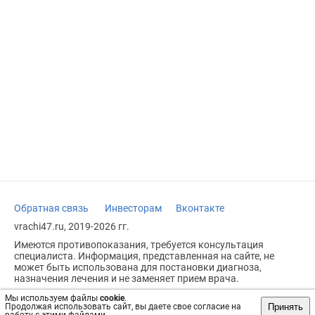
Обратная связь
Инвесторам
Вконтакте
vrachi47.ru, 2019-2026 гг.
Имеются противопоказания, требуется консультация
специалиста. Информация, представленная на сайте, не
может быть использована для постановки диагноза,
назначения лечения и не заменяет прием врача.
Возрастное ограничение: 18+
Мы используем файлы
cookie
.
Принять
Продолжая использовать сайт, вы даете свое согласие на