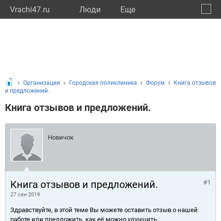
Vrachi47.ru
Люди
Eще
🔔
Ленин
🔍
Организации
Городская поликлиника
Форум
Книга отзывов
и предложений.
Книга отзывов и предложений.
Новичок
Книга отзывов и предложений.
#1
27 сен 2019
Здравствуйте, в этой теме Вы можете оставить отзыв о нашей
работе или предложить, как её можно улучшить.