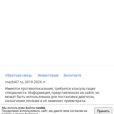
Обратная связь
Инвесторам
Вконтакте
vrachi47.ru, 2019-2026 гг.
Имеются противопоказания, требуется консультация
специалиста. Информация, представленная на сайте, не
может быть использована для постановки диагноза,
назначения лечения и не заменяет прием врача.
Возрастное ограничение: 18+
Мы используем файлы
cookie
.
Принять
Продолжая использовать сайт, вы даете свое согласие на