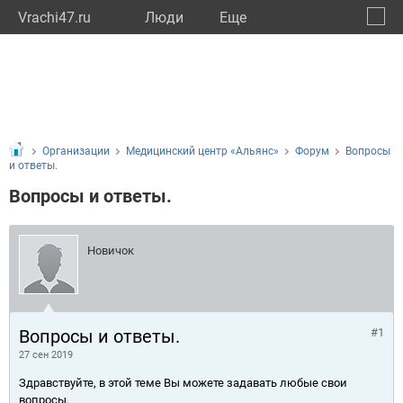
Vrachi47.ru
Люди
Eще
🔔
Ленин
🔍
Организации
Медицинский центр «Альянс»
Форум
Вопросы
и ответы.
Вопросы и ответы.
Новичок
Вопросы и ответы.
#1
27 сен 2019
Здравствуйте, в этой теме Вы можете задавать любые свои
вопросы.