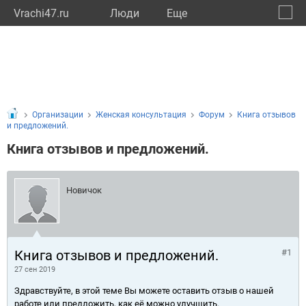
Vrachi47.ru
Люди
Eще
🔔
Ленин
🔍
Организации
Женская консультация
Форум
Книга отзывов
и предложений.
Книга отзывов и предложений.
Новичок
Книга отзывов и предложений.
#1
27 сен 2019
Здравствуйте, в этой теме Вы можете оставить отзыв о нашей
работе или предложить, как её можно улучшить.