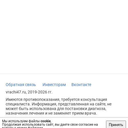
Обратная связь
Инвесторам
Вконтакте
vrachi47.ru, 2019-2026 гг.
Имеются противопоказания, требуется консультация
специалиста. Информация, представленная на сайте, не
может быть использована для постановки диагноза,
назначения лечения и не заменяет прием врача.
Возрастное ограничение: 18+
Мы используем файлы
cookie
.
Принять
Продолжая использовать сайт, вы даете свое согласие на