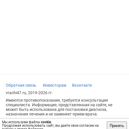
Обратная связь
Инвесторам
Вконтакте
vrachi47.ru, 2019-2026 гг.
Имеются противопоказания, требуется консультация
специалиста. Информация, представленная на сайте, не
может быть использована для постановки диагноза,
назначения лечения и не заменяет прием врача.
Возрастное ограничение: 18+
Мы используем файлы
cookie
.
Принять
Продолжая использовать сайт, вы даете свое согласие на