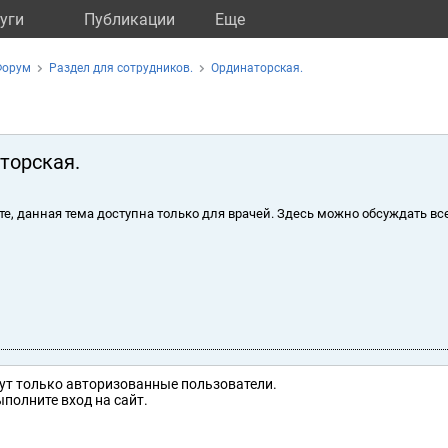
уги
Публикации
Eще
Форум
Раздел для сотрудников.
Ординаторская.
торская.
те, данная тема доступна только для врачей. Здесь можно обсуждать вс
ут только авторизованные пользователи.
полните вход на сайт.