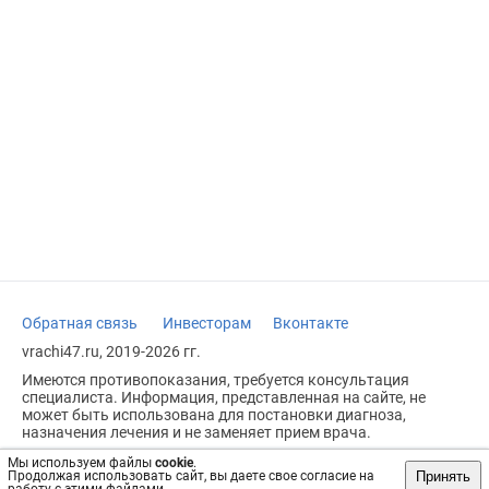
Обратная связь
Инвесторам
Вконтакте
vrachi47.ru, 2019-2026 гг.
Имеются противопоказания, требуется консультация
специалиста. Информация, представленная на сайте, не
может быть использована для постановки диагноза,
назначения лечения и не заменяет прием врача.
Возрастное ограничение: 18+
Мы используем файлы
cookie
.
Принять
Продолжая использовать сайт, вы даете свое согласие на