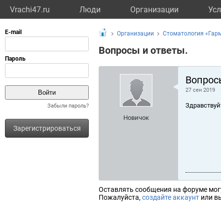
Vrachi47.ru
Люди
Организации
Усл
Организации
Стоматология «Гар
Вопросы и ответы.
Вопрос
27 сен 2019
Здравствуй
Забыли пароль?
Новичок
Зарегистрироваться
Оставлять сообщения на форуме мог
Пожалуйста,
создайте аккаунт
или вы