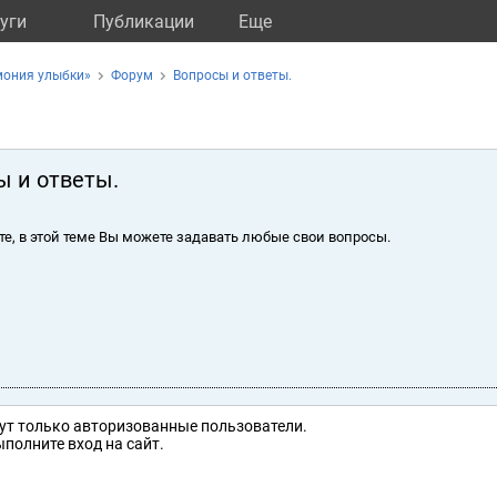
уги
Публикации
Eще
мония улыбки»
Форум
Вопросы и ответы.
ы и ответы.
те, в этой теме Вы можете задавать любые свои вопросы.
ут только авторизованные пользователи.
полните вход на сайт.