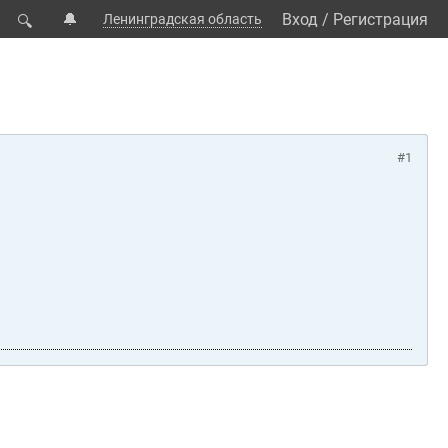
🔔
Вход
/
Регистрация
Ленинградская область
🔍
#1