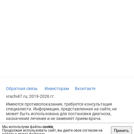
Обратная связь
Инвесторам
Вконтакте
vrachi47.ru, 2019-2026 гг.
Имеются противопоказания, требуется консультация
специалиста. Информация, представленная на сайте, не
может быть использована для постановки диагноза,
назначения лечения и не заменяет прием врача.
Возрастное ограничение: 18+
Мы используем файлы
cookie
.
Принять
Продолжая использовать сайт, вы даете свое согласие на