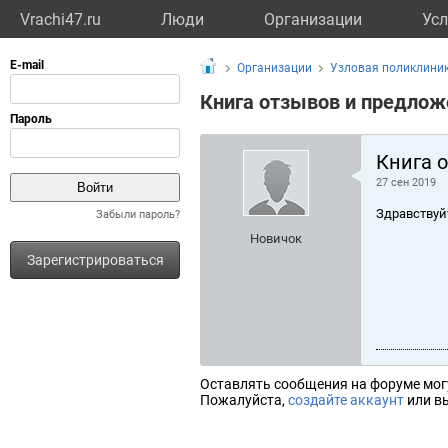
Vrachi47.ru
Люди
Организации
Усл
Организации
Узловая поликлини
Книга отзывов и предлож
Книга 
27 сен 2019
Здравствуй
Забыли пароль?
Новичок
Зарегистрироваться
Оставлять сообщения на форуме мог
Пожалуйста,
создайте аккаунт
или вы