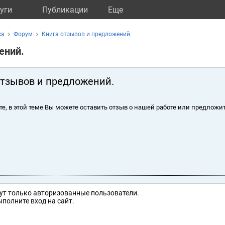
уги
Публикации
Eще
ка
Форум
Книга отзывов и предложений.
ений.
отзывов и предложений.
те, в этой теме Вы можете оставить отзыв о нашей работе или предложит
ут только авторизованные пользователи.
полните вход на сайт.