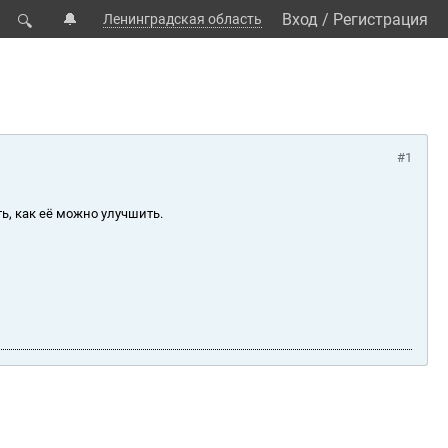
🔔
Вход
/
Регистрация
Ленинградская область
🔍
#1
ь, как её можно улучшить.