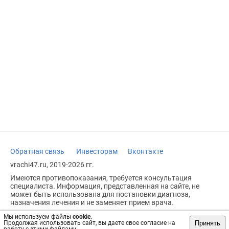
Обратная связь
Инвесторам
Вконтакте
vrachi47.ru, 2019-2026 гг.
Имеются противопоказания, требуется консультация
специалиста. Информация, представленная на сайте, не
может быть использована для постановки диагноза,
назначения лечения и не заменяет прием врача.
Возрастное ограничение: 18+
Мы используем файлы
cookie
.
Принять
Продолжая использовать сайт, вы даете свое согласие на