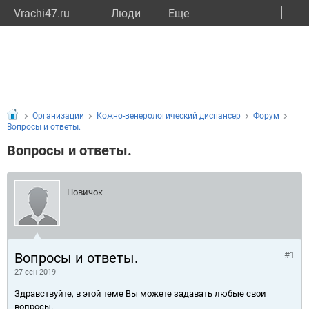
Vrachi47.ru
Люди
Eще
🔔
Ленин
🔍
Организации
Кожно-венерологический диспансер
Форум
Вопросы и ответы.
Вопросы и ответы.
Новичок
Вопросы и ответы.
#1
27 сен 2019
Здравствуйте, в этой теме Вы можете задавать любые свои
вопросы.