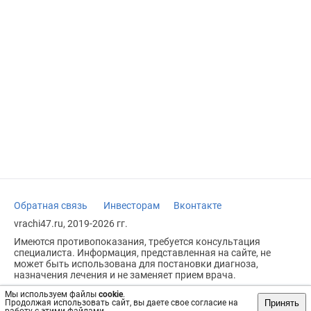
Обратная связь
Инвесторам
Вконтакте
vrachi47.ru, 2019-2026 гг.
Имеются противопоказания, требуется консультация
специалиста. Информация, представленная на сайте, не
может быть использована для постановки диагноза,
назначения лечения и не заменяет прием врача.
Возрастное ограничение: 18+
Мы используем файлы
cookie
.
Принять
Продолжая использовать сайт, вы даете свое согласие на