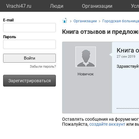
Vrachi47.ru
Люди
Организации
Усл
Организации
Городская больниц
Книга отзывов и предлож
Книга 
27 сен 2019
Здравствуй
Забыли пароль?
Новичок
Зарегистрироваться
Оставлять сообщения на форуме мог
Пожалуйста,
создайте аккаунт
или вы