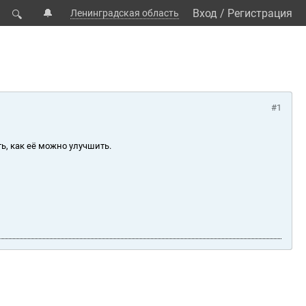
🔔
Вход
/
Регистрация
Ленинградская область
🔍
#1
ь, как её можно улучшить.