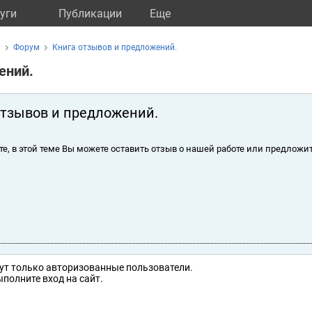
уги
Публикации
Eще
а
Форум
Книга отзывов и предложений.
ений.
отзывов и предложений.
те, в этой теме Вы можете оставить отзыв о нашей работе или предложит
ут только авторизованные пользователи.
полните вход на сайт.