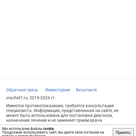
Обратная связь
Инвесторам
Вконтакте
vrachi47.ru, 2019-2026 гг.
Имеются противопоказания, требуется консультация
специалиста. Информация, представленная на сайте, не
может быть использована для постановки диагноза,
назначения лечения и не заменяет прием врача.
Возрастное ограничение: 18+
Мы используем файлы
cookie
.
Принять
Продолжая использовать сайт, вы даете свое согласие на