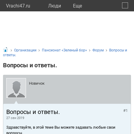
Vrachi47.ru
Люди
Eще
🔔
Ленин
🔍
Организации
Пансионат «Зеленый бор»
Форум
Вопросы и
ответы.
Вопросы и ответы.
Новичок
Вопросы и ответы.
#1
27 сен 2019
Здравствуйте, в этой теме Вы можете задавать любые свои
вопросы.