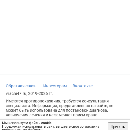
Обратная связь
Инвесторам
Вконтакте
vrachi47.ru, 2019-2026 гг.
Имеются противопоказания, требуется консультация
специалиста. Информация, представленная на сайте, не
может быть использована для постановки диагноза,
назначения лечения и не заменяет прием врача.
Возрастное ограничение: 18+
Мы используем файлы
cookie
.
Принять
Продолжая использовать сайт, вы даете свое согласие на