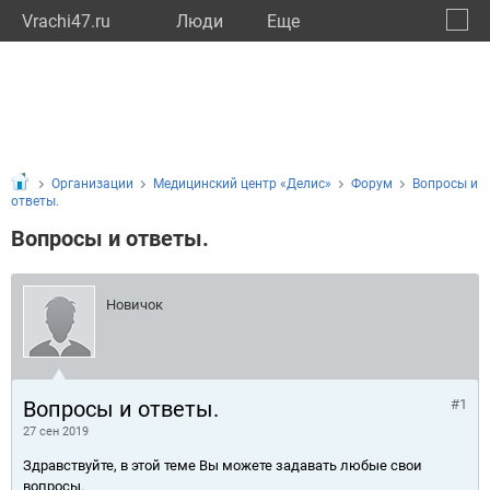
Vrachi47.ru
Люди
Eще
🔔
Ленин
🔍
Организации
Медицинский центр «Делис»
Форум
Вопросы и
ответы.
Вопросы и ответы.
Новичок
Вопросы и ответы.
#1
27 сен 2019
Здравствуйте, в этой теме Вы можете задавать любые свои
вопросы.