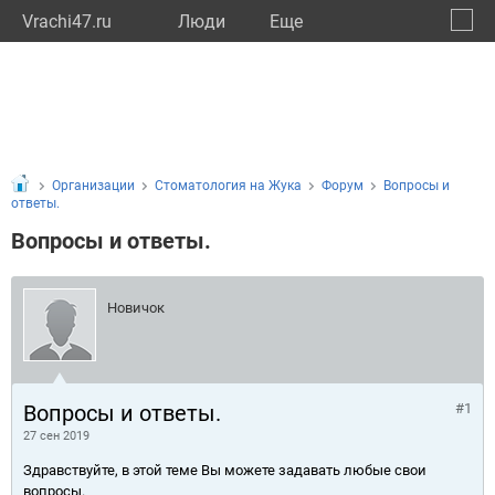
Vrachi47.ru
Люди
Eще
🔔
Ленин
🔍
Организации
Стоматология на Жука
Форум
Вопросы и
ответы.
Вопросы и ответы.
Новичок
Вопросы и ответы.
#1
27 сен 2019
Здравствуйте, в этой теме Вы можете задавать любые свои
вопросы.