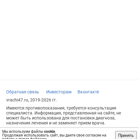
Обратная связь
Инвесторам
Вконтакте
vrachi47.ru, 2019-2026 гг.
Имеются противопоказания, требуется консультация
специалиста. Информация, представленная на сайте, не
может быть использована для постановки диагноза,
назначения лечения и не заменяет прием врача.
Возрастное ограничение: 18+
Мы используем файлы
cookie
.
Принять
Продолжая использовать сайт, вы даете свое согласие на