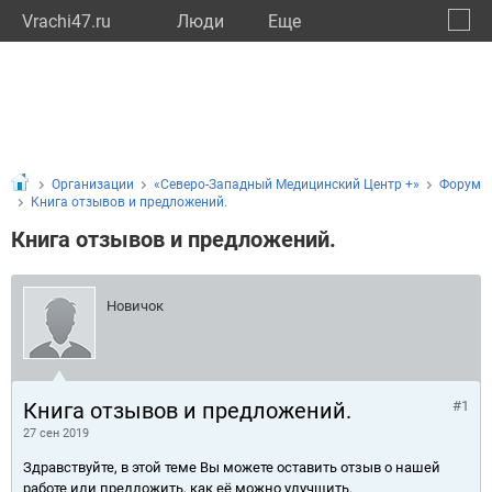
Vrachi47.ru
Люди
Eще
🔔
Ленин
🔍
Организации
«Северо-Западный Медицинский Центр +»
Форум
Книга отзывов и предложений.
Книга отзывов и предложений.
Новичок
Книга отзывов и предложений.
#1
27 сен 2019
Здравствуйте, в этой теме Вы можете оставить отзыв о нашей
работе или предложить, как её можно улучшить.