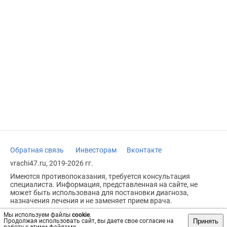
Обратная связь
Инвесторам
Вконтакте
vrachi47.ru, 2019-2026 гг.
Имеются противопоказания, требуется консультация
специалиста. Информация, представленная на сайте, не
может быть использована для постановки диагноза,
назначения лечения и не заменяет прием врача.
Возрастное ограничение: 18+
Мы используем файлы
cookie
.
Принять
Продолжая использовать сайт, вы даете свое согласие на