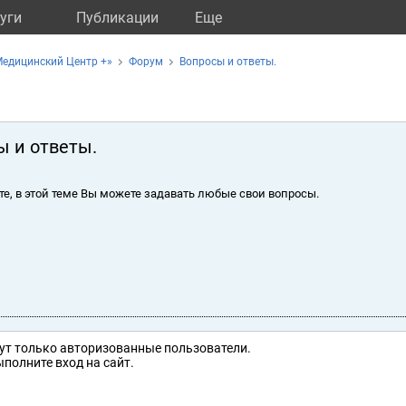
уги
Публикации
Eще
едицинский Центр +»
Форум
Вопросы и ответы.
ы и ответы.
те, в этой теме Вы можете задавать любые свои вопросы.
ут только авторизованные пользователи.
полните вход на сайт.