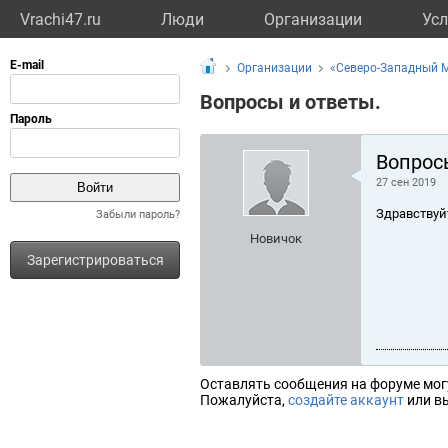
Vrachi47.ru
Люди
Организации
Усл
Организации
«Северо-Западный М
Вопросы и ответы.
Вопрос
27 сен 2019
Здравствуй
Забыли пароль?
Новичок
Зарегистрироваться
Оставлять сообщения на форуме мог
Пожалуйста,
создайте аккаунт
или вы