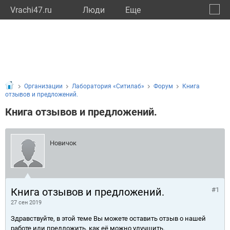
Vrachi47.ru
Люди
Eще
🔔
Ленин
🔍
Организации
Лаборатория «Ситилаб»
Форум
Книга
отзывов и предложений.
Книга отзывов и предложений.
Новичок
Книга отзывов и предложений.
#1
27 сен 2019
Здравствуйте, в этой теме Вы можете оставить отзыв о нашей
работе или предложить, как её можно улучшить.