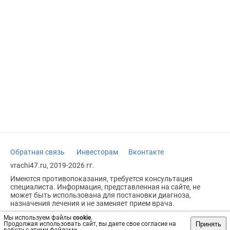
Обратная связь
Инвесторам
Вконтакте
vrachi47.ru, 2019-2026 гг.
Имеются противопоказания, требуется консультация
специалиста. Информация, представленная на сайте, не
может быть использована для постановки диагноза,
назначения лечения и не заменяет прием врача.
Возрастное ограничение: 18+
Мы используем файлы
cookie
.
Принять
Продолжая использовать сайт, вы даете свое согласие на