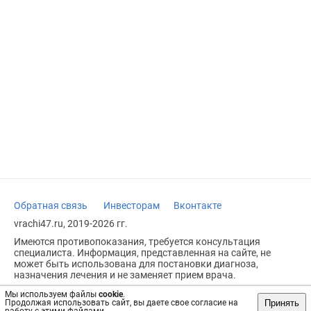
Обратная связь
Инвесторам
Вконтакте
vrachi47.ru, 2019-2026 гг.
Имеются противопоказания, требуется консультация
специалиста. Информация, представленная на сайте, не
может быть использована для постановки диагноза,
назначения лечения и не заменяет прием врача.
Возрастное ограничение: 18+
Мы используем файлы
cookie
.
Принять
Продолжая использовать сайт, вы даете свое согласие на