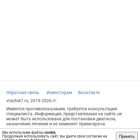
Обратная связь
Инвесторам
Вконтакте
vrachi47.ru, 2019-2026 гг.
Имеются противопоказания, требуется консультация
специалиста. Информация, представленная на сайте, не
может быть использована для постановки диагноза,
назначения лечения и не заменяет прием врача.
Возрастное ограничение: 18+
Мы используем файлы
cookie
.
Принять
Продолжая использовать сайт, вы даете свое согласие на