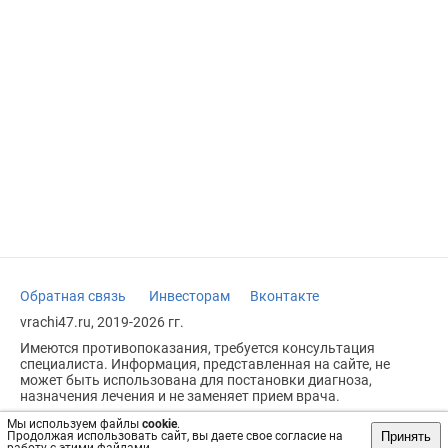
Обратная связь
Инвесторам
Вконтакте
vrachi47.ru, 2019-2026 гг.
Имеются противопоказания, требуется консультация
специалиста. Информация, представленная на сайте, не
может быть использована для постановки диагноза,
назначения лечения и не заменяет прием врача.
Возрастное ограничение: 18+
Мы используем файлы
cookie
.
Принять
Продолжая использовать сайт, вы даете свое согласие на