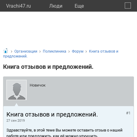
Vrachi47.ru
Люди
Eще
🔔
Ленин
🔍
Организации
Поликлиника
Форум
Книга отзывов и
предложений.
Книга отзывов и предложений.
Новичок
Книга отзывов и предложений.
#1
27 сен 2019
Здравствуйте, в этой теме Вы можете оставить отзыв о нашей
работе или предложить, как её можно улучшить.