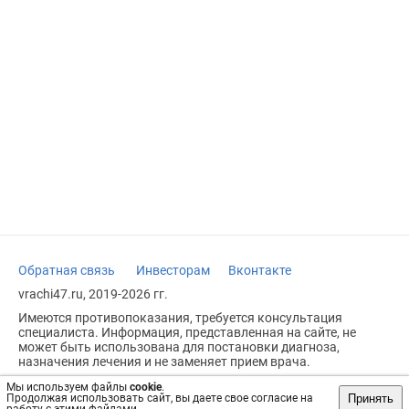
Обратная связь
Инвесторам
Вконтакте
vrachi47.ru, 2019-2026 гг.
Имеются противопоказания, требуется консультация
специалиста. Информация, представленная на сайте, не
может быть использована для постановки диагноза,
назначения лечения и не заменяет прием врача.
Возрастное ограничение: 18+
Мы используем файлы
cookie
.
Принять
Продолжая использовать сайт, вы даете свое согласие на