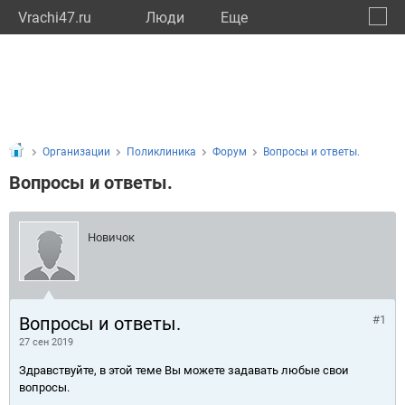
Vrachi47.ru
Люди
Eще
🔔
Ленин
🔍
Организации
Поликлиника
Форум
Вопросы и ответы.
Вопросы и ответы.
Новичок
Вопросы и ответы.
#1
27 сен 2019
Здравствуйте, в этой теме Вы можете задавать любые свои
вопросы.