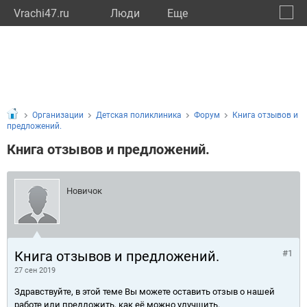
Vrachi47.ru
Люди
Eще
🔔
Ленин
🔍
Организации
Детская поликлиника
Форум
Книга отзывов и
предложений.
Книга отзывов и предложений.
Новичок
Книга отзывов и предложений.
#1
27 сен 2019
Здравствуйте, в этой теме Вы можете оставить отзыв о нашей
работе или предложить, как её можно улучшить.