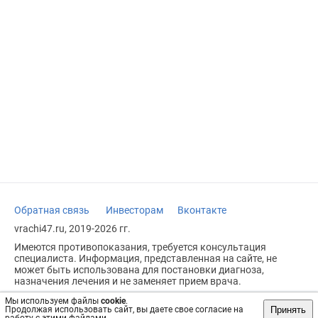
Обратная связь
Инвесторам
Вконтакте
vrachi47.ru, 2019-2026 гг.
Имеются противопоказания, требуется консультация
специалиста. Информация, представленная на сайте, не
может быть использована для постановки диагноза,
назначения лечения и не заменяет прием врача.
Возрастное ограничение: 18+
Мы используем файлы
cookie
.
Принять
Продолжая использовать сайт, вы даете свое согласие на