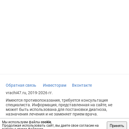
Обратная связь
Инвесторам
Вконтакте
vrachi47.ru, 2019-2026 гг.
Имеются противопоказания, требуется консультация
специалиста. Информация, представленная на сайте, не
может быть использована для постановки диагноза,
назначения лечения и не заменяет прием врача.
Возрастное ограничение: 18+
Мы используем файлы
cookie
.
Принять
Продолжая использовать сайт, вы даете свое согласие на