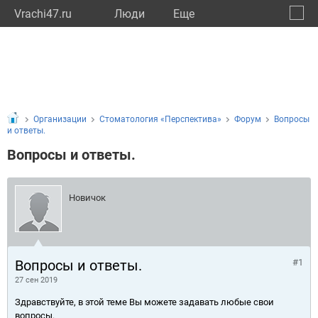
Vrachi47.ru
Люди
Eще
🔔
Ленин
🔍
Организации
Стоматология «Перспектива»
Форум
Вопросы
и ответы.
Вопросы и ответы.
Новичок
Вопросы и ответы.
#1
27 сен 2019
Здравствуйте, в этой теме Вы можете задавать любые свои
вопросы.