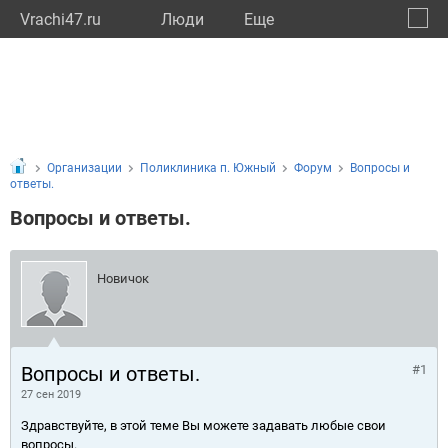
Vrachi47.ru
Люди
Eще
🔔
Ленин
🔍
Организации
Поликлиника п. Южный
Форум
Вопросы и
ответы.
Вопросы и ответы.
Новичок
Вопросы и ответы.
#1
27 сен 2019
Здравствуйте, в этой теме Вы можете задавать любые свои
вопросы.