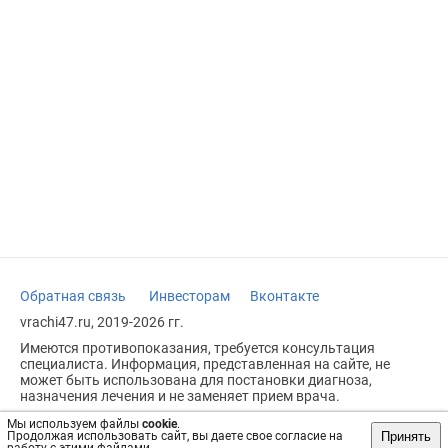
Обратная связь
Инвесторам
Вконтакте
vrachi47.ru, 2019-2026 гг.
Имеются противопоказания, требуется консультация
специалиста. Информация, представленная на сайте, не
может быть использована для постановки диагноза,
назначения лечения и не заменяет прием врача.
Возрастное ограничение: 18+
Мы используем файлы
cookie
.
Принять
Продолжая использовать сайт, вы даете свое согласие на