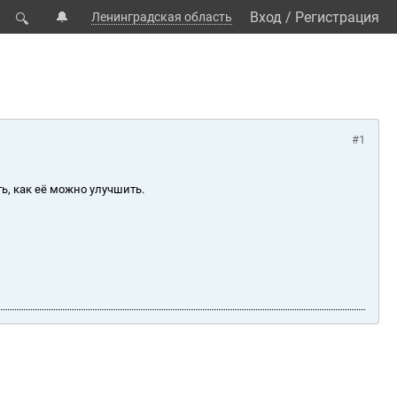
🔔
Вход
/
Регистрация
Ленинградская область
🔍
#1
ь, как её можно улучшить.