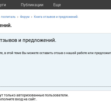
уги
Публикации
Eще
 госпиталь
Форум
Книга отзывов и предложений.
ений.
отзывов и предложений.
те, в этой теме Вы можете оставить отзыв о нашей работе или предложит
ут только авторизованные пользователи.
полните вход на сайт.