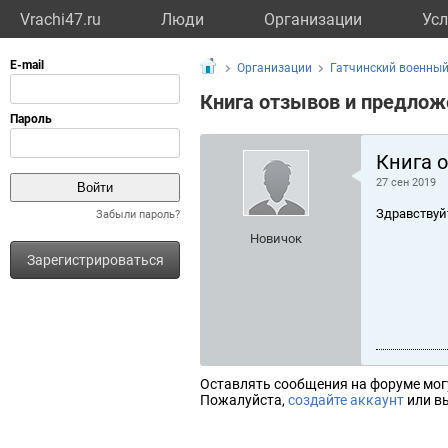
Vrachi47.ru
Люди
Организации
Усл
Организации
Гатчинский военный
Книга отзывов и предлож
Книга 
27 сен 2019
Здравствуй
Забыли пароль?
Новичок
Зарегистрироваться
Оставлять сообщения на форуме мог
Пожалуйста,
создайте аккаунт
или вы