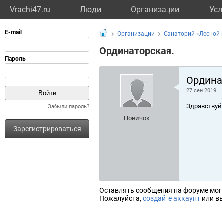
Vrachi47.ru
Люди
Организации
Усл
Организации
Санаторий «Лесной 
Ординаторская.
Ордина
27 сен 2019
Здравствуй
Забыли пароль?
Новичок
Зарегистрироваться
Оставлять сообщения на форуме мог
Пожалуйста,
создайте аккаунт
или вы