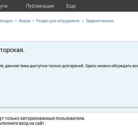
уги
Публикации
Eще
воздух»
Форум
Раздел для сотрудников.
Ординаторская.
торская.
те, данная тема доступна только для врачей. Здесь можно обсуждать вс
ут только авторизованные пользователи.
полните вход на сайт.