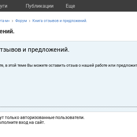
уги
Публикации
Eще
га-м»
Форум
Книга отзывов и предложений.
ений.
отзывов и предложений.
те, в этой теме Вы можете оставить отзыв о нашей работе или предложит
ут только авторизованные пользователи.
полните вход на сайт.