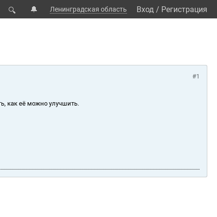
🔔
Вход
/
Регистрация
Ленинградская область
🔍
#1
ь, как её можно улучшить.