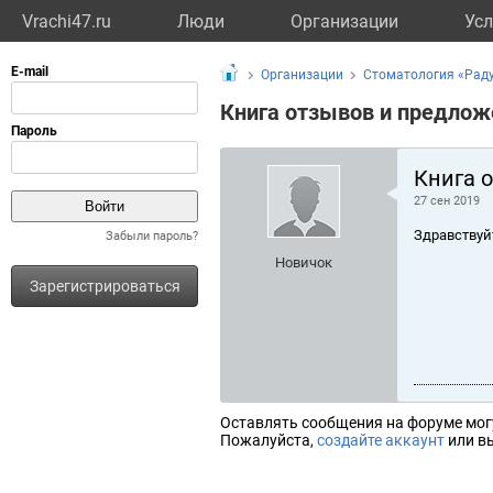
Vrachi47.ru
Люди
Организации
Усл
Организации
Стоматология «Раду
Книга отзывов и предлож
Книга 
27 сен 2019
Здравствуй
Забыли пароль?
Новичок
Зарегистрироваться
Оставлять сообщения на форуме мог
Пожалуйста,
создайте аккаунт
или вы