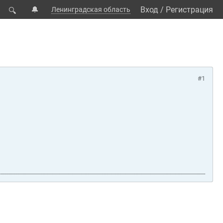
🔔
Вход
/
Регистрация
Ленинградская область
🔍
#1