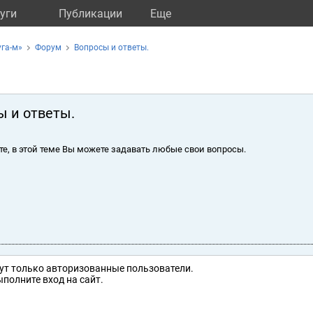
уги
Публикации
Eще
га-м»
Форум
Вопросы и ответы.
ы и ответы.
те, в этой теме Вы можете задавать любые свои вопросы.
ут только авторизованные пользователи.
полните вход на сайт.