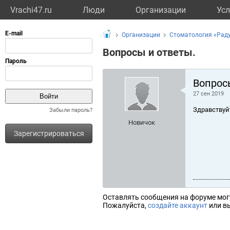
Vrachi47.ru
Люди
Организации
Усл
Организации
Стоматология «Раду
Вопросы и ответы.
Вопрос
27 сен 2019
Здравствуй
Забыли пароль?
Новичок
Зарегистрироваться
Оставлять сообщения на форуме мог
Пожалуйста,
создайте аккаунт
или вы