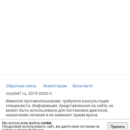
Обратная связь
Инвесторам
Вконтакте
vrachi47.ru, 2019-2026 гг.
Имеются противопоказания, требуется консультация
специалиста. Информация, представленная на сайте, не
может быть использована для постановки диагноза,
назначения лечения и не заменяет прием врача.
Возрастное ограничение: 18+
Мы используем файлы
cookie
.
Принять
Продолжая использовать сайт, вы даете свое согласие на