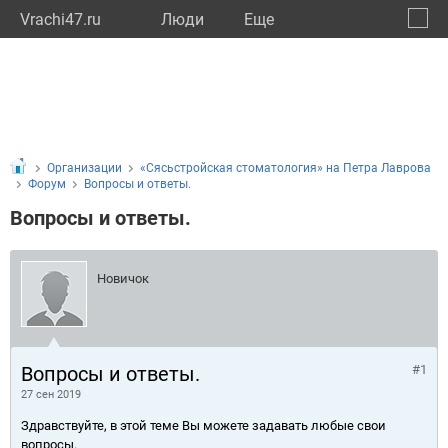
Vrachi47.ru
Люди
Eще
🔔
Ленин
🔍
Организации
«Сясьстройская стоматология» на Петра Лаврова
Форум
Вопросы и ответы.
Вопросы и ответы.
Новичок
Вопросы и ответы.
#1
27 сен 2019
Здравствуйте, в этой теме Вы можете задавать любые свои
вопросы.