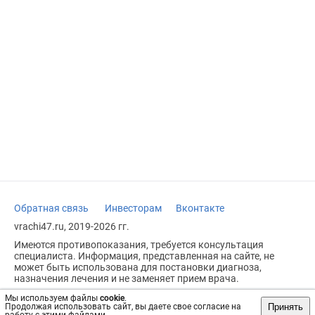
Обратная связь
Инвесторам
Вконтакте
vrachi47.ru, 2019-2026 гг.
Имеются противопоказания, требуется консультация
специалиста. Информация, представленная на сайте, не
может быть использована для постановки диагноза,
назначения лечения и не заменяет прием врача.
Возрастное ограничение: 18+
Мы используем файлы
cookie
.
Принять
Продолжая использовать сайт, вы даете свое согласие на