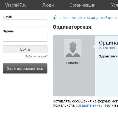
Vrachi47.ru
Люди
Организации
Усл
Организации
Медицинский центр 
Ординаторская.
Ордина
27 сен 2019
Здравствуй
Забыли пароль?
Новичок
Зарегистрироваться
Оставлять сообщения на форуме мог
Пожалуйста,
создайте аккаунт
или вы